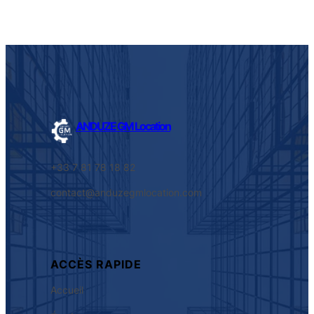
ANDUZE GM Location
+33 7 81 78 18 82
contact@anduzegmlocation.com
ACCÈS RAPIDE
Accueil